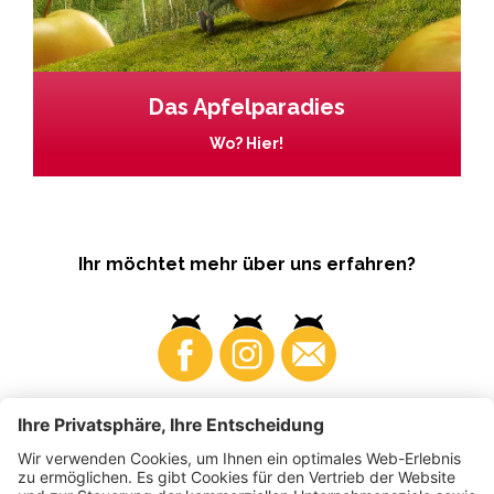
Das Apfelparadies
Wo? Hier!
Ihr möchtet mehr über uns erfahren?
Business
Produzenten