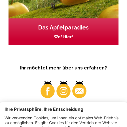
Das Apfelparadies
Wo? Hier!
Ihr möchtet mehr über uns erfahren?
Business
Produzenten