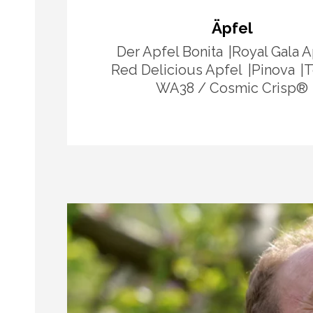
Äpfel
Der Apfel Bonita
Royal Gala A
Red Delicious Apfel
Pinova
T
WA38 / Cosmic Crisp®