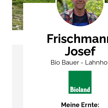
Frischman
Josef
Bio Bauer - Lahnho
Meine Ernte: