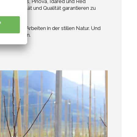
lden Delicious, Pinova, Idared und Red
ofessionalität und Qualität garantieren zu
ohl beim Arbeiten in der stillen Natur. Und
ir am besten.