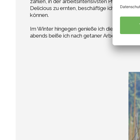
zählen, in der arbeitsintensivsten Phase helfen
Delicious zu ernten, beschäftige ich zudem Sais
können.
Im Winter hingegen genieße ich die Ruhe rundh
abends beiße ich nach getaner Arbeit gerne i