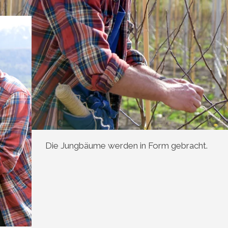
Die Jungbäume werden in Form gebracht.