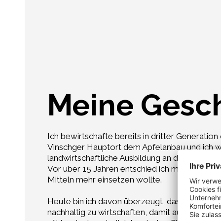
Meine Gesc
Ich bewirtschafte bereits in dritter Generati
Vinschger Hauptort dem Apfelanbau und ich woll
landwirtschaftliche Ausbildung an der Laimbur
Vor über 15 Jahren entschied ich mich dafür, d
Mitteln mehr einsetzen wollte.
Heute bin ich davon überzeugt, dass der biologi
nachhaltig zu wirtschaften, damit auch meine