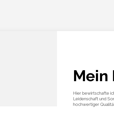
Mein 
Hier bewirtschafte ic
Leidenschaft und Sor
hochwertiger Qualität 