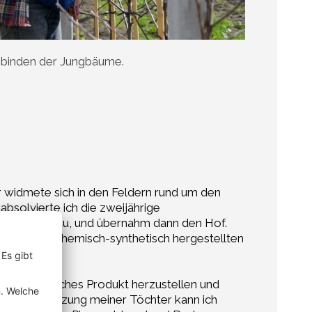
binden der Jungbäume.
r widmete sich in den Feldern rund um den
absolvierte ich die zweijährige
 und Gartenbau, und übernahm dann den Hof.
a ich keine chemisch-synthetisch hergestellten
es und natürliches Produkt herzustellen und
ie Unterstützung meiner Töchter kann ich