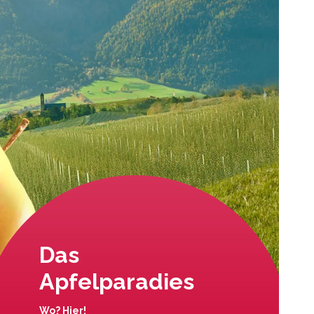
Das
Apfelparadies
Wo? Hier!