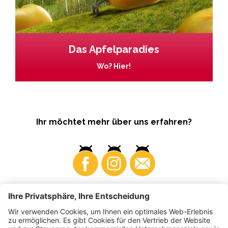
Das Apfelparadies
Wo? Hier!
Ihr möchtet mehr über uns erfahren?
Business
Produzenten