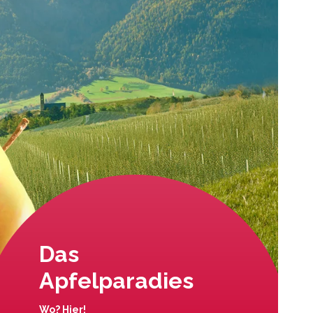
Das
Apfelparadies
Wo? Hier!