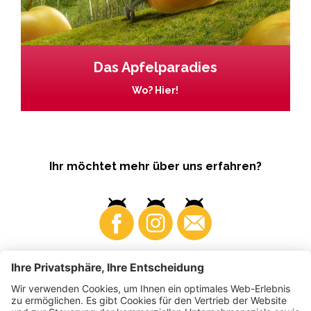
Das Apfelparadies
Wo? Hier!
Ihr möchtet mehr über uns erfahren?
Business
Produzenten