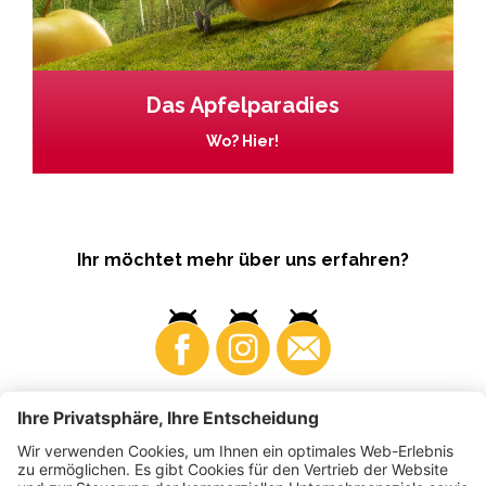
Das Apfelparadies
Wo? Hier!
Ihr möchtet mehr über uns erfahren?
Business
Produzenten