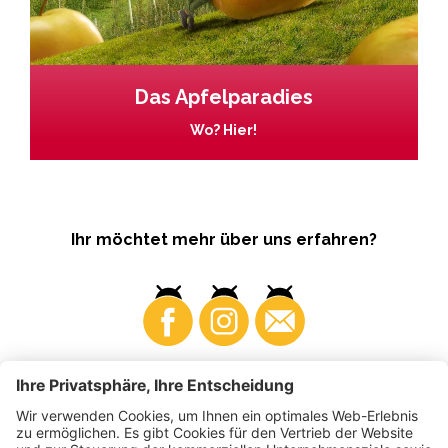
Das Apfelparadies
Wo? Hier!
Ihr möchtet mehr über uns erfahren?
Business
Produzenten