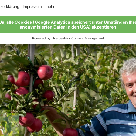
Erfolge zu feiern. „Denn die Vinschger Natur bleibt damit, w