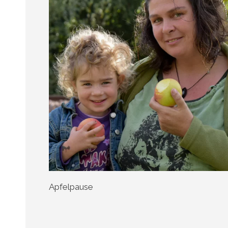
Apfelpause