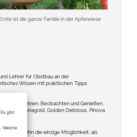
Ernte ist die ganze Familie in der Apfelwiese
und Lehrer für Obstbau an der
etisches Wissen mit praktischen Tipps
tan werden können. Beobachten und Genießen,
te. Gala, Jonagold, Golden Delicious, Pinova
u ist für ihn die einzige Möglichkeit, als