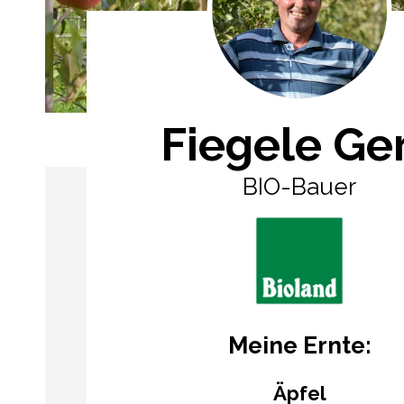
Fiegele Ge
BIO-Bauer
Meine Ernte:
Äpfel