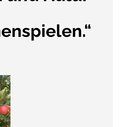
nspielen.“