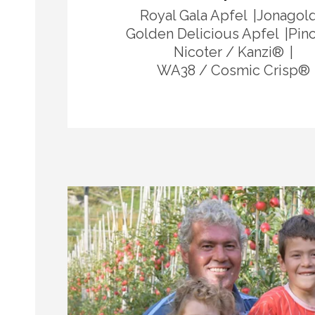
Royal Gala Apfel
Jonagol
Golden Delicious Apfel
Pin
Nicoter / Kanzi®
WA38 / Cosmic Crisp®