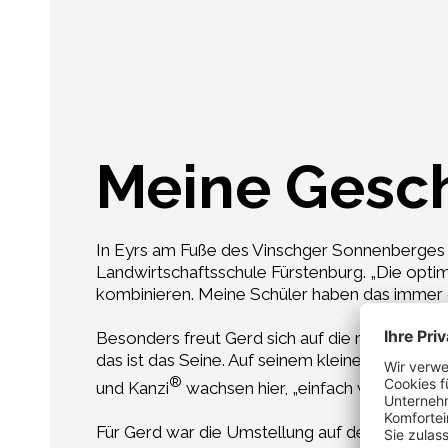
Meine Gesc
In Eyrs am Fuße des Vinschger Sonnenberges l
Landwirtschaftsschule Fürstenburg. „Die optim
kombinieren. Meine Schüler haben das immer 
Besonders freut Gerd sich auf die ruhigen Ar
das ist das Seine. Auf seinem kleinen Hof ke
®
und Kanzi
wachsen hier, „einfach wunderschö
Für Gerd war die Umstellung auf den Bio-Anbau 