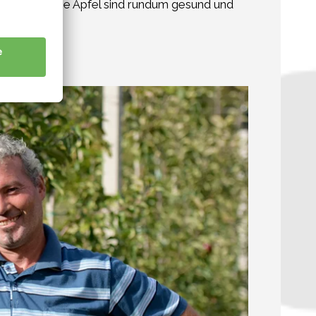
ie sie ist, die Äpfel sind rundum gesund und