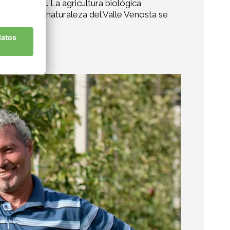
ente natural. La agricultura biológica
. "Porque la naturaleza del Valle Venosta se