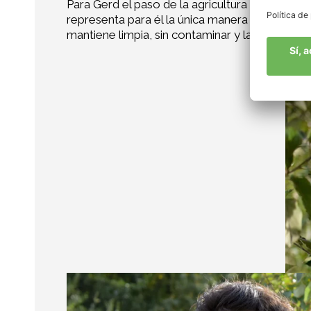
Para Gerd el paso de la agricultura convenciona
representa para él la única manera de comparti
mantiene limpia, sin contaminar y las manzana