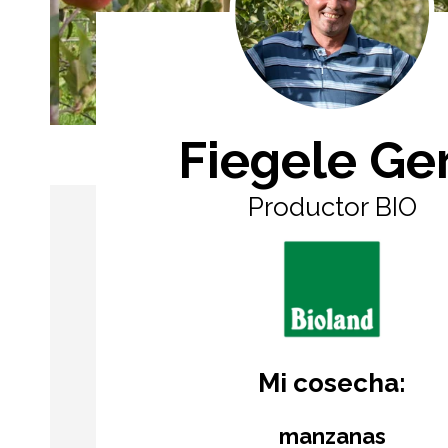
Fiegele Ge
Productor BIO
Mi cosecha:
manzanas