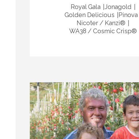
Royal Gala
Jonagold
Golden Delicious
Pinova
Nicoter / Kanzi®
WA38 / Cosmic Crisp®