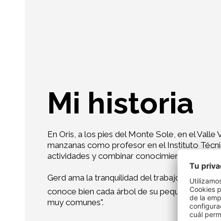
Mi historia
En Oris, a los pies del Monte Sole, en el Val
manzanas como profesor en el Instituto Técni
actividades y combinar conocimientos teórico
Gerd ama la tranquilidad del trabajo en su hue
conoce bien cada árbol de su pequeña finca, t
muy comunes".