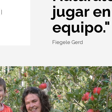
jugar e
equipo."
Fiegele Gerd