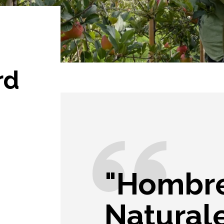
rd
"Hombre
Natural