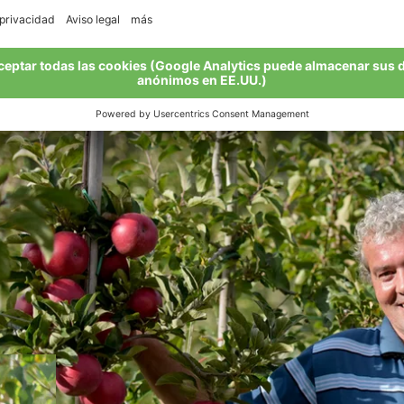
l a la biológica, realizado en 2006, fue una decisión totalm
r con la naturaleza los éxitos de una prolífica colaboración
s son más sanas y sabrosas".