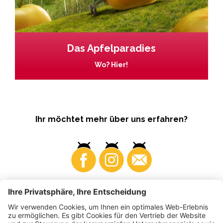
Das Apfelparadies
Wo? Hier!
Ihr möchtet mehr über uns erfahren?
Business
Produzenten