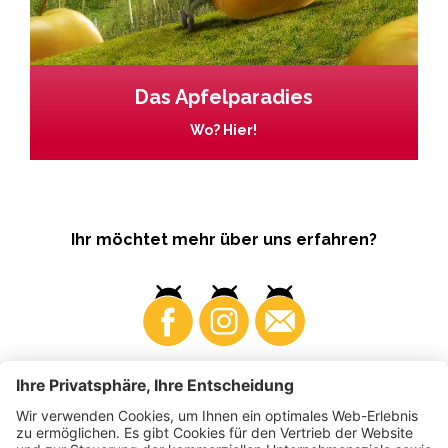
Das Apfelparadies
Wo? Hier!
Ihr möchtet mehr über uns erfahren?
Business
Produzenten