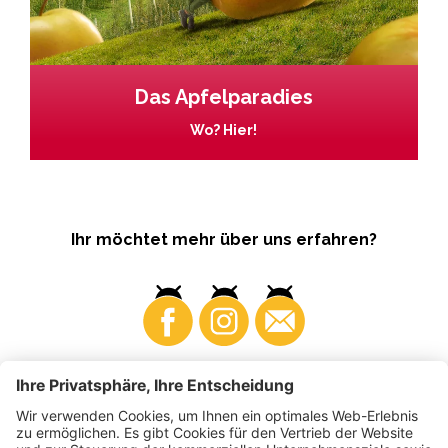
Das Apfelparadies
Wo? Hier!
Ihr möchtet mehr über uns erfahren?
Business
Produzenten