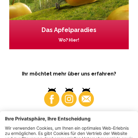
Das Apfelparadies
Wo? Hier!
Ihr möchtet mehr über uns erfahren?
Business
Produzenten