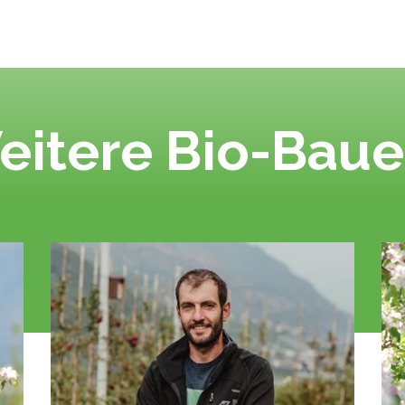
eitere Bio-Baue