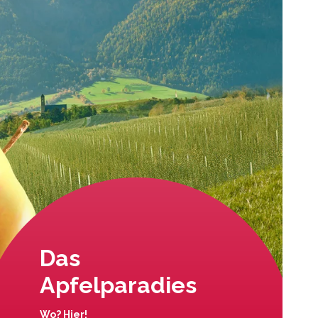
Das
Apfelparadies
Wo? Hier!