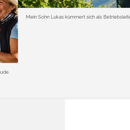
Mein Sohn Lukas kümmert sich als Betriebsleite
eude.