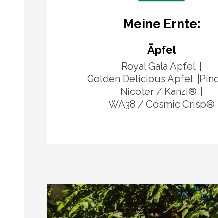
Meine Ernte:
Äpfel
Royal Gala Apfel
Golden Delicious Apfel
Pin
Nicoter / Kanzi®
WA38 / Cosmic Crisp®