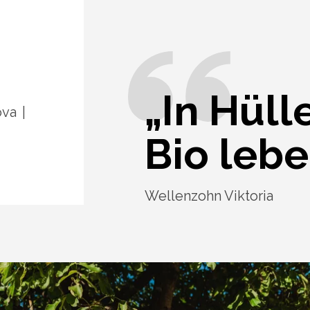
„In Hüll
ova
Bio lebe
Wellenzohn Viktoria