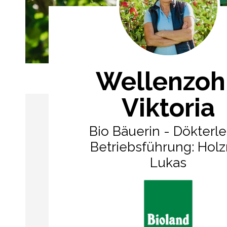
Wellenzoh
Viktoria
Bio Bäuerin - Dökterl
Betriebsführung: Holz
Lukas