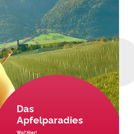
Das
Apfelparadies
Wo? Hier!