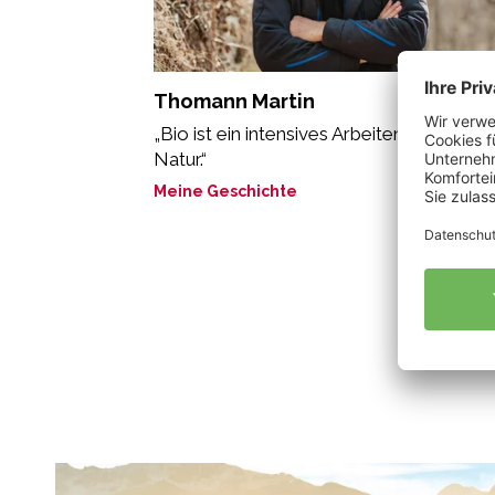
Thomann Martin
„Bio ist ein intensives Arbeiten mit der
Natur.“
Meine Geschichte