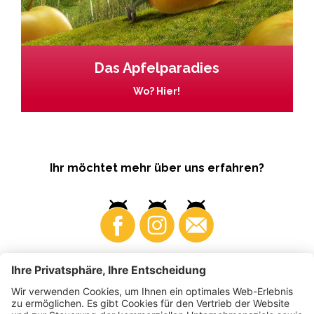
Das Apfelparadies
Wo? Hier!
Ihr möchtet mehr über uns erfahren?
Business
Produzenten