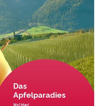
Das
Apfelparadies
Wo? Hier!