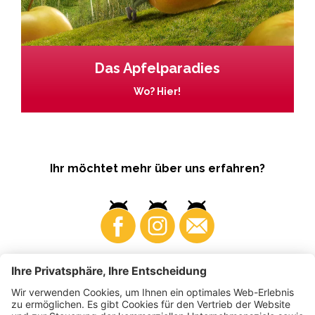
Das Apfelparadies
Wo? Hier!
Ihr möchtet mehr über uns erfahren?
Business
Produzenten