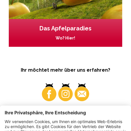
Das Apfelparadies
Wo? Hier!
Ihr möchtet mehr über uns erfahren?
Business
Produzenten