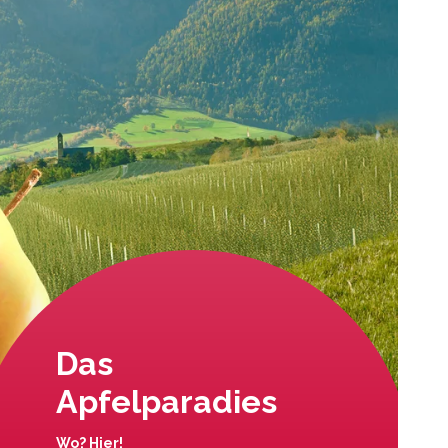
Das
Apfelparadies
Wo? Hier!