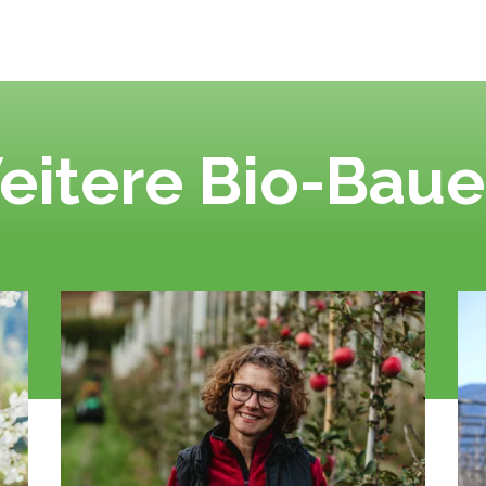
eitere Bio-Baue