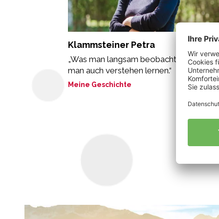
Klammsteiner Petra
„Was man langsam beobachten kann, ka
man auch verstehen lernen.“
Meine Geschichte