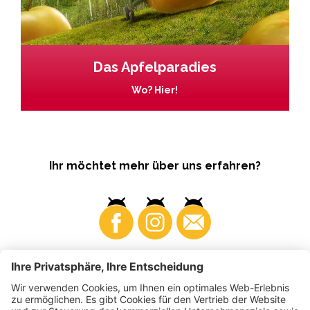
Das Apfelparadies
Wo? Hier!
Ihr möchtet mehr über uns erfahren?
Business
Produzenten