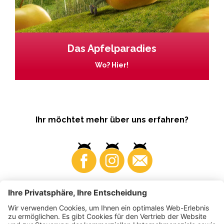
Das Apfelparadies
Wo? Hier!
Ihr möchtet mehr über uns erfahren?
Business
Produzenten