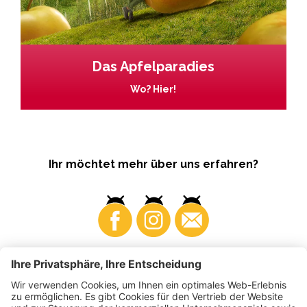
Das Apfelparadies
Wo? Hier!
Ihr möchtet mehr über uns erfahren?
Business
Produzenten