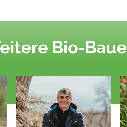
eitere Bio-Baue