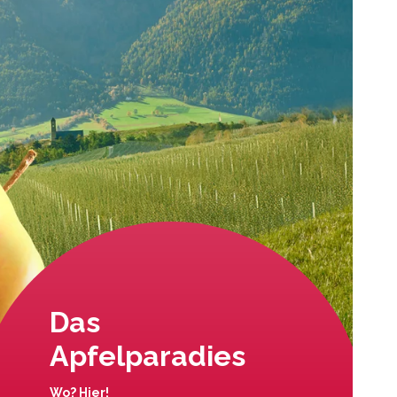
Das
Apfelparadies
Wo? Hier!