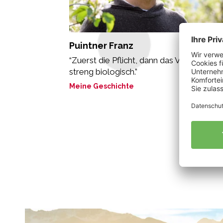
Puintner Franz
“Zuerst die Pflicht, dann das Vergnügen:
streng biologisch.”
Meine Geschichte