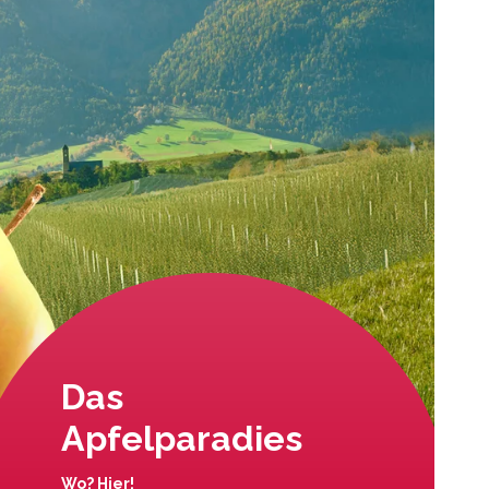
Das
Apfelparadies
Wo? Hier!