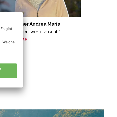
chenmacher Andrea Maria
o ist eine lebenswerte Zukunft.”
ne Geschichte