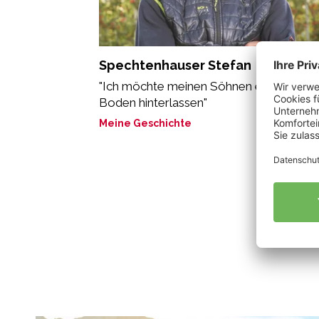
Spechtenhauser Stefan
"Ich möchte meinen Söhnen einen guten
Boden hinterlassen"
Meine Geschichte