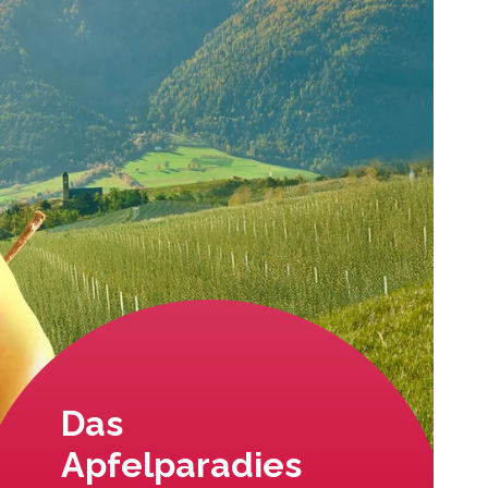
Das
Apfelparadies