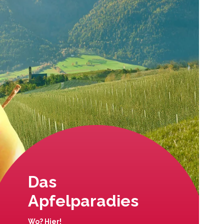
Das
Apfelparadies
Wo? Hier!