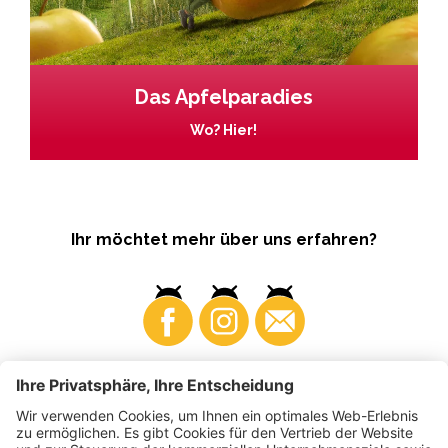
Das Apfelparadies
Wo? Hier!
Ihr möchtet mehr über uns erfahren?
Business
Produzenten