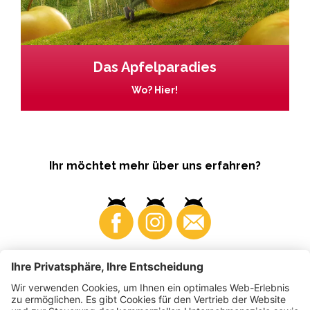
Das Apfelparadies
Wo? Hier!
Ihr möchtet mehr über uns erfahren?
Business
Produzenten