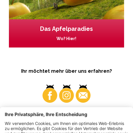
Das Apfelparadies
Wo? Hier!
Ihr möchtet mehr über uns erfahren?
Business
Produzenten