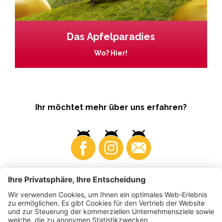
Das Apfelparadies
Wo? Hier!
Ihr möchtet mehr über uns erfahren?
Business
Produzenten