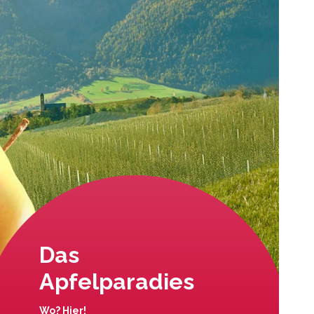
Das
Apfelparadies
Wo? Hier!