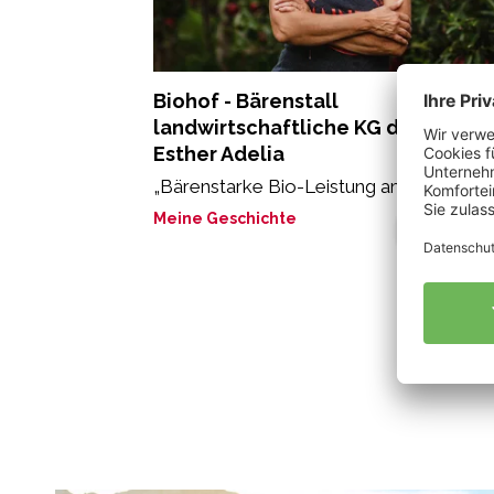
Biohof - Bärenstall
landwirtschaftliche KG der Stricke
Esther Adelia
„Bärenstarke Bio-Leistung am Bärenstall
Meine Geschichte