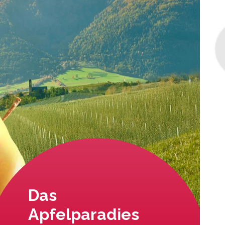
Das
Apfelparadies