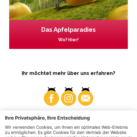
Das Apfelparadies
Wo? Hier!
Ihr möchtet mehr über uns erfahren?
Business
Produzenten