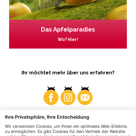
Das Apfelparadies
Wo? Hier!
Ihr möchtet mehr über uns erfahren?
Business
Produzenten