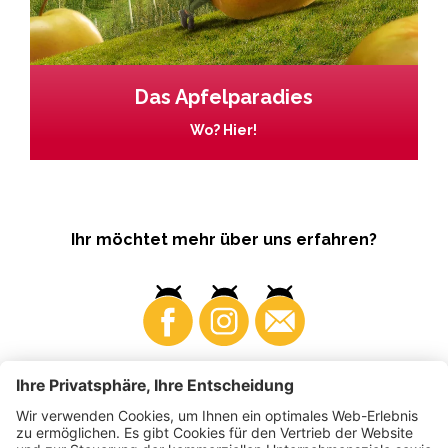
Das Apfelparadies
Wo? Hier!
Ihr möchtet mehr über uns erfahren?
Business
Produzenten