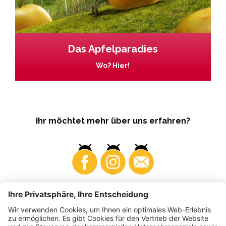
Das Apfelparadies
Wo? Hier!
Ihr möchtet mehr über uns erfahren?
Business
Produzenten