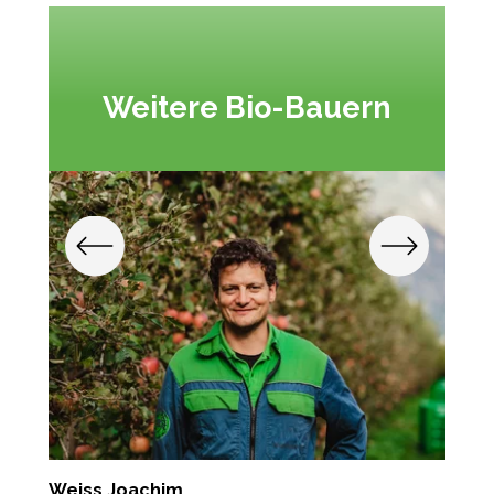
Weitere Bio-Bauern
Weiss Joachim
A