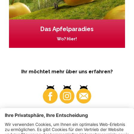
Das Apfelparadies
Wo? Hier!
Ihr möchtet mehr über uns erfahren?
Business
Produzenten