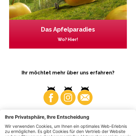
Das Apfelparadies
Wo? Hier!
Ihr möchtet mehr über uns erfahren?
Business
Produzenten