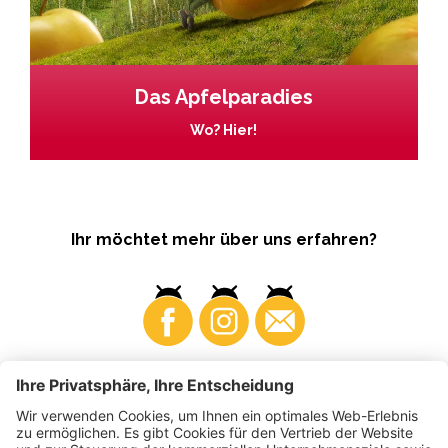
Das Apfelparadies
Wo? Hier!
Ihr möchtet mehr über uns erfahren?
Business
Produzenten