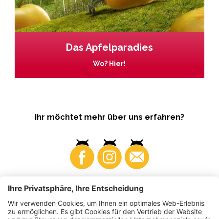
Das Apfelparadies
Wo? Hier!
Ihr möchtet mehr über uns erfahren?
Business
Produzenten