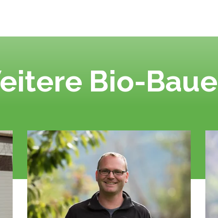
eitere Bio-Baue