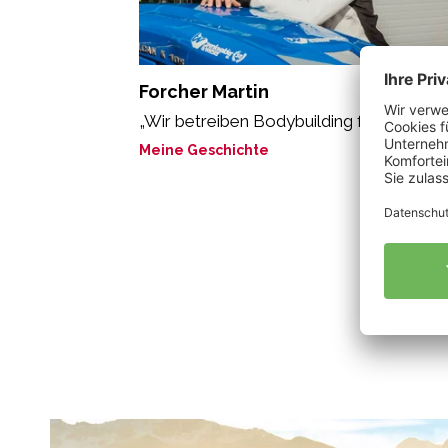
Forcher Martin
„Wir betreiben Bodybuilding für Nützling
Meine Geschichte