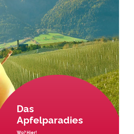
Das
Apfelparadies
Wo? Hier!