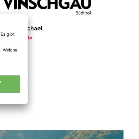
rkmann Michael
ne Geschichte