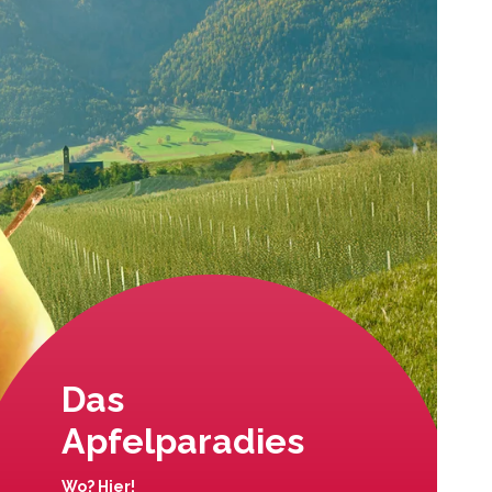
Das
Apfelparadies
Wo? Hier!