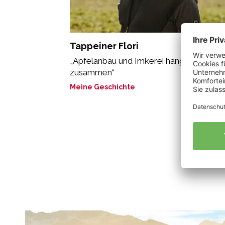
Tappeiner Flori
„Apfelanbau und Imkerei hängen eng
zusammen“
Meine Geschichte