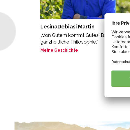
LesinaDebiasi Martin
„Von Gutem kommt Gutes: Bio ist eine
ganzheitliche Philosophie.“
Meine Geschichte