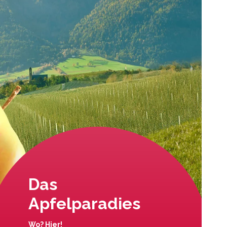
Das
Apfelparadies
Wo? Hier!