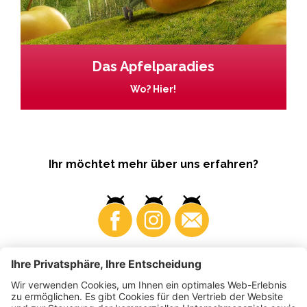
Das Apfelparadies
Wo? Hier!
Ihr möchtet mehr über uns erfahren?
Business
Produzenten