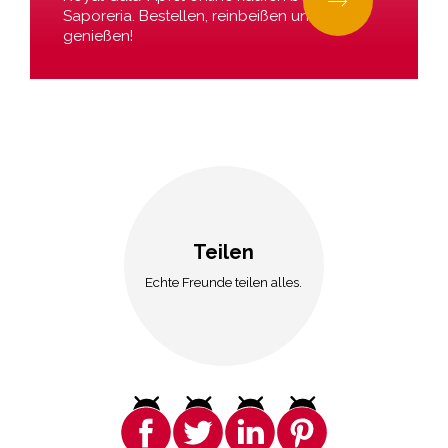
Saporeria. Bestellen, reinbeißen und
genießen!
Teilen
Echte Freunde teilen alles.