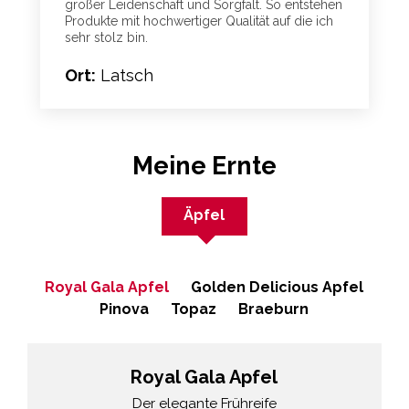
großer Leidenschaft und Sorgfalt. So entstehen
Produkte mit hochwertiger Qualität auf die ich
sehr stolz bin.
Ort:
Latsch
Meine Ernte
Äpfel
Royal Gala Apfel
Golden Delicious Apfel
Pinova
Topaz
Braeburn
Royal Gala Apfel
Der elegante Frühreife