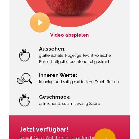
Video abspielen
Aussehen:
glatte Schale, kugelige, leicht konische
Form, hellgelb, leuchtend rot gestreift
Inneren Werte:
knackig und saftig mit festem Fruchtfleisch
Geschmack:
erfrischend, süß mit wenig Säure
r
Jetzt verfügbar!
Royal Gala-Äpfel online kaufen bei La