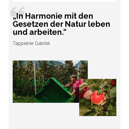
„In Harmonie mit den
Gesetzen der Natur leben
und arbeiten.“
Tappeiner Gabriel