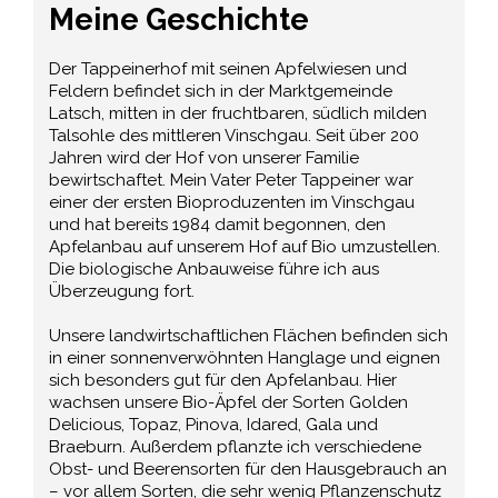
Meine Geschichte
Der Tappeinerhof mit seinen Apfelwiesen und
Feldern befindet sich in der Marktgemeinde
Latsch, mitten in der fruchtbaren, südlich milden
Talsohle des mittleren Vinschgau. Seit über 200
Jahren wird der Hof von unserer Familie
bewirtschaftet. Mein Vater Peter Tappeiner war
einer der ersten Bioproduzenten im Vinschgau
und hat bereits 1984 damit begonnen, den
Apfelanbau auf unserem Hof auf Bio umzustellen.
Die biologische Anbauweise führe ich aus
Überzeugung fort.
Unsere landwirtschaftlichen Flächen befinden sich
in einer sonnenverwöhnten Hanglage und eignen
sich besonders gut für den Apfelanbau. Hier
wachsen unsere Bio-Äpfel der Sorten Golden
Delicious, Topaz, Pinova, Idared, Gala und
Braeburn. Außerdem pflanzte ich verschiedene
Obst- und Beerensorten für den Hausgebrauch an
– vor allem Sorten, die sehr wenig Pflanzenschutz