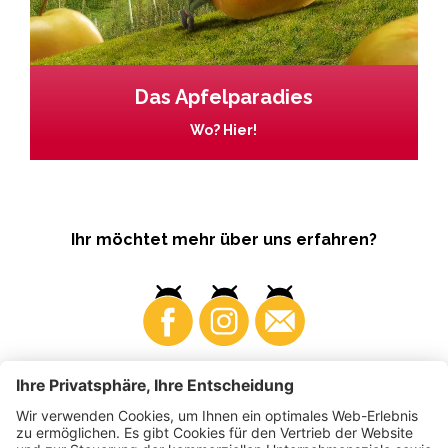
Das Apfelparadies
Wo? Hier!
Ihr möchtet mehr über uns erfahren?
Business
Produzenten